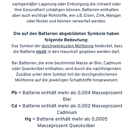
sachgemäßer Lagerung oder Entsorgung die Umwelt oder 
Ihre Gesundheit schädigen können. Batterien enthalten 
aber auch wichtige Rohstoffe, wie z.B. Eisen, Zink, Mangan 
oder Nickel und können verwertet werden. 
Die auf den Batterien abgebildeten Symbole haben 
folgende Bedeutung: 
Das Symbol der 
durchgekreuzten Mülltonne
 bedeutet, dass 
die Batterie 
nicht
in den Hausmüll gegeben werden darf. 
Bei Batterien, die eine bestimmte Masse an Blei, Cadmium 
oder Quecksilber enthalten, wird durch die nachfolgenden 
Zusätze unter dem Symbol mit der durchgestrichenen 
Mülltonne auf die jeweiligen Schadstoffe hingewiesen: 
Pb 
= Batterie enthält mehr als 0,004 Masseprozent 
Blei
Cd 
= Batterie enthält mehr als 0,002 Masseprozent 
Cadmium
Hg 
= Batterie enthält mehr als 0,0005 
Masseprozent Quecksilber 